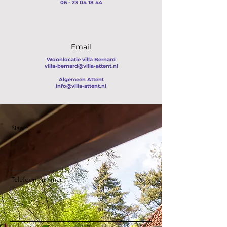
06 - 23 04 18 44
Email
Woonlocatie villa Bernard
villa-bernard@villa-attent.nl
Algemeen Attent
info@villa-attent.nl
Naam
Telefoon nummer