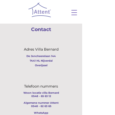
Contact
Adres Villa Bernard
De Joncheerelaan 144
7441 HL Nijverdal
Overijssel
Telefoon nummers
Woon locatie villa Bernard
0548 - 65 63 12
Algemene nummer Attent
0548 - 62 63 65
WhatsApp