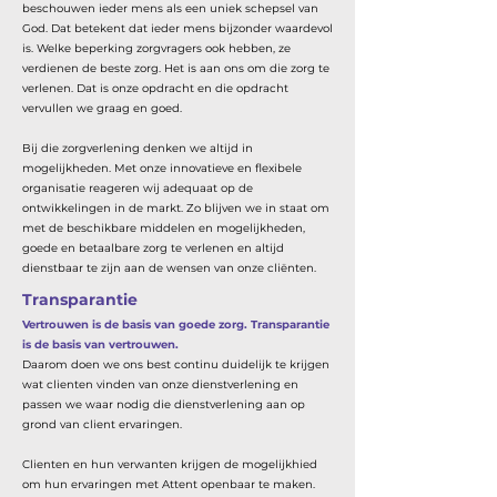
beschouwen ieder mens als een uniek schepsel van
God. Dat betekent dat ieder mens bijzonder waardevol
is. Welke beperking zorgvragers ook hebben, ze
verdienen de beste zorg. Het is aan ons om die zorg te
verlenen. Dat is onze opdracht en die opdracht
vervullen we graag en goed.
Bij die zorgverlening denken we altijd in
mogelijkheden. Met onze innovatieve en flexibele
organisatie reageren wij adequaat op de
ontwikkelingen in de markt. Zo blijven we in staat om
met de beschikbare middelen en mogelijkheden,
goede en betaalbare zorg te verlenen en altijd
dienstbaar te zijn aan de wensen van onze cliënten.
Transparantie
Vertrouwen is de basis van goede zorg. Transparantie
is de basis van vertrouwen.
Daarom doen we ons best continu duidelijk te krijgen
wat clienten vinden van onze dienstverlening en
passen we waar nodig die dienstverlening aan op
grond van client ervaringen.
Clienten en hun verwanten krijgen de mogelijkhied
om hun ervaringen met Attent openbaar te maken.