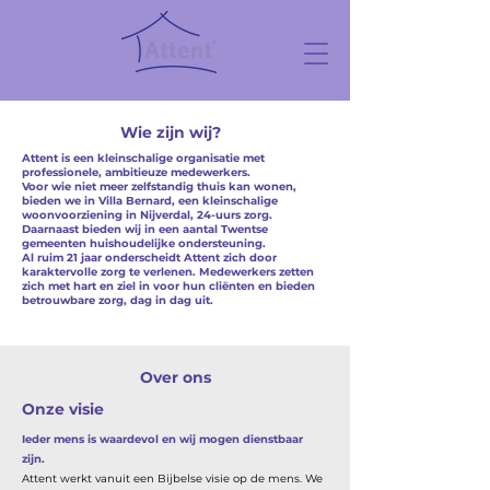
Wie zijn wij?
Attent is een kleinschalige organisatie met
professionele, ambitieuze medewerkers.
Voor wie niet meer zelfstandig thuis kan wonen,
bieden we in Villa Bernard, een kleinschalige
woonvoorziening in Nijverdal, 24-uurs zorg.
Daarnaast bieden wij in een aantal Twentse
gemeenten huishoudelijke ondersteuning.
Al ruim 21 jaar onderscheidt Attent zich door
karaktervolle zorg te verlenen. Medewerkers zetten
zich met hart en ziel in voor hun cliënten en bieden
betrouwbare zorg, dag in dag uit.
Over ons
Onze visie
Ieder mens is waardevol en wij mogen dienstbaar
zijn.
Attent werkt vanuit een Bijbelse visie op de mens. We