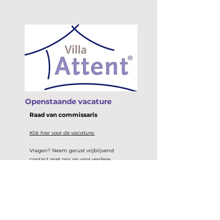
Openstaande vacature
Raad van
commissaris
Klik hier voor de vacature.
Vragen? Neem gerust vrijblijvend
contact met ons op voor verdere
informatie.