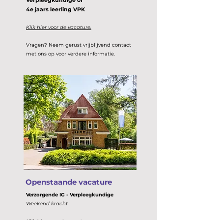
Verpleegkundige of
4e jaars leerling VPK
Klik hier voor de vacature.
Vragen? Neem gerust vrijblijvend contact
met ons op voor verdere informatie.
Openstaande vacature
Verzorgende IG - Verpleegkundige
Weekend kracht