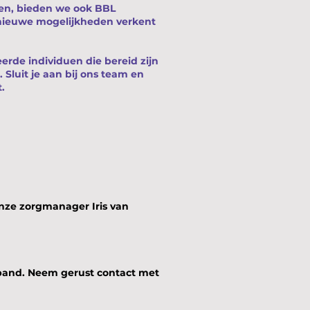
ken, bieden we ook BBL
 en nieuwe mogelijkheden verkent
erde individuen die bereid zijn
 Sluit je aan bij ons team en
.
r onze zorgmanager
Iris van
rband. Neem gerust contact met