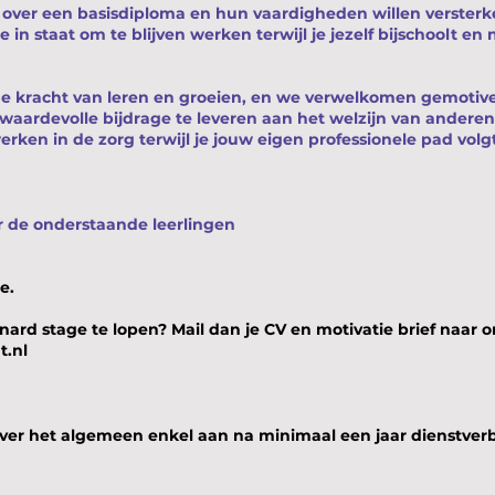
 over een basisdiploma en hun vaardigheden willen verster
je in staat om te blijven werken terwijl je jezelf bijschoolt
 de kracht van leren en groeien, en we verwelkomen gemotive
waardevolle bijdrage te leveren aan het welzijn van anderen.
ken in de zorg terwijl je jouw eigen professionele pad volgt
r de onderstaande leerlingen
e.
Bernard stage te lopen?
Mail dan je CV en motivatie brief naa
t.nl
 over het algemeen enkel aan na minimaal een jaar dienstve