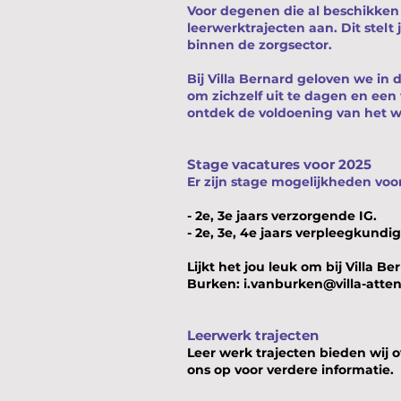
Voor degenen die al beschikken
leerwerktrajecten aan. Dit stelt 
binnen de zorgsector.
Bij Villa Bernard geloven we in
om zichzelf uit te dagen en een 
ontdek de voldoening van het wer
Stage vacatures voor 2025
Er zijn stage mogelijkheden voo
- 2e, 3e jaars verzorgende IG.
- 2e, 3e, 4e jaars verpleegkundig
​Lijkt het jou leuk om bij Villa 
Burken:
i.vanburken
@villa-atten
Leerwerk trajecten
Leer werk trajecten bieden wij
ons op voor verdere informatie.