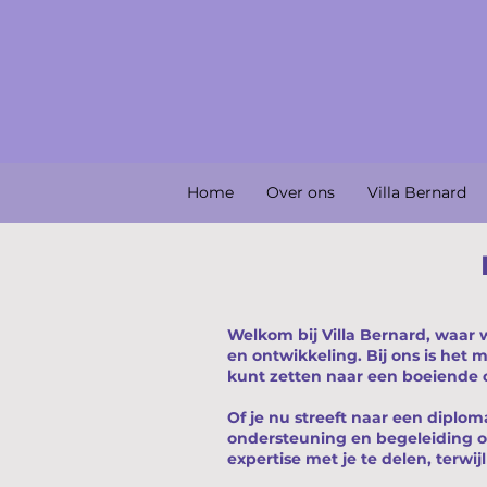
Home
Over ons
Villa Bernard
Welkom bij Villa Bernard, waar 
en ontwikkeling. Bij ons is het 
kunt zetten naar een boeiende c
Of je nu streeft naar een diplo
ondersteuning en begeleiding o
expertise met je te delen, terwi