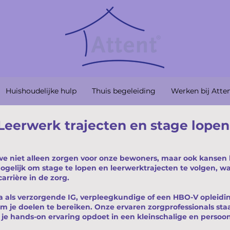
Huishoudelijke hulp
Thuis begeleiding
Werken bij Atte
Leerwerk trajecten en stage lope
we niet alleen zorgen voor onze bewoners, maar ook kansen 
mogelijk om stage te lopen en leerwerktrajecten te volgen, w
arrière in de zorg.
ma als verzorgende IG, verpleegkundige of een HBO-V opleidin
m je doelen te bereiken. Onze ervaren zorgprofessionals st
jl je hands-on ervaring opdoet in een kleinschalige en perso